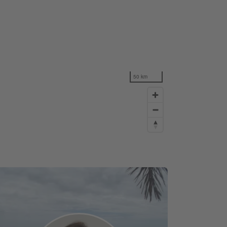
50 km