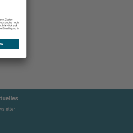
tuelles
sletter