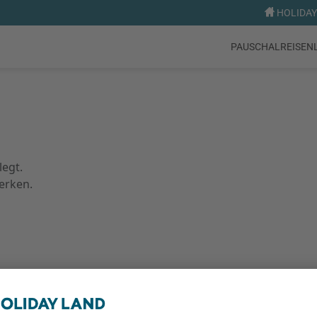
HOLIDAY 
PAUSCHALREISEN
legt.
erken.